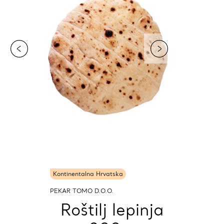
Kontinentalna Hrvatska
PEKAR TOMO D.O.O.
Roštilj lepinja