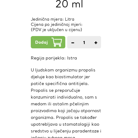
20 ml
Jedinična mjera: Litra
Cijena po jediničnoj mjeri:
(PDV je uključen u cijenu)
Dodaj
−
+
1
kom.
Regija porijekla:
Istra
U ljudskom organizmu propolis
djeluje kao biostimulator jer
potiče specifična antitijela.
Propolis se preporučuje
konzumirati individualno, sam s
medom ili ostalim pčelinjim
proizvodima koji jačaju otpornost
organizma. Propolis se također
upotrebljava u stomatologiji kao
sredstvo u liječenju paradentoze i
jačanju zubnog mesa.