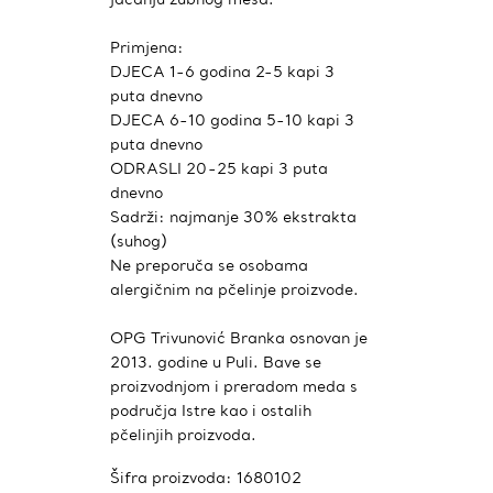
Primjena:
DJECA 1-6 godina 2-5 kapi 3
puta dnevno
DJECA 6-10 godina 5-10 kapi 3
puta dnevno
ODRASLI 20-25 kapi 3 puta
dnevno
Sadrži: najmanje 30% ekstrakta
(suhog)
Ne preporuča se osobama
alergičnim na pčelinje proizvode.
OPG Trivunović Branka osnovan je
2013. godine u Puli. Bave se
proizvodnjom i preradom meda s
područja Istre kao i ostalih
pčelinjih proizvoda.
Šifra proizvoda:
1680102