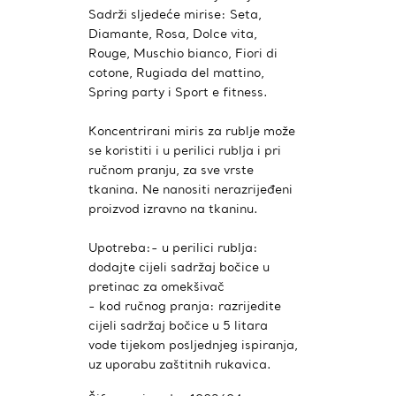
Sadrži sljedeće mirise: Seta,
Diamante, Rosa, Dolce vita,
Rouge, Muschio bianco, Fiori di
cotone, Rugiada del mattino,
Spring party i Sport e fitness.
Koncentrirani miris za rublje može
se koristiti i u perilici rublja i pri
ručnom pranju, za sve vrste
tkanina. Ne nanositi nerazrijeđeni
proizvod izravno na tkaninu.
Upotreba:- u perilici rublja:
dodajte cijeli sadržaj bočice u
pretinac za omekšivač
- kod ručnog pranja: razrijedite
cijeli sadržaj bočice u 5 litara
vode tijekom posljednjeg ispiranja,
uz uporabu zaštitnih rukavica.