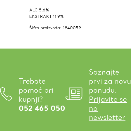
ALC 5,6%
EKSTRAKT 11,9%
Šifra proizvoda:
1840059
Saznajte
Trebate
prvi za novu
pomoć pri
ponudu.
kupnji?
Prijavite se
052 465 050
na
newsletter