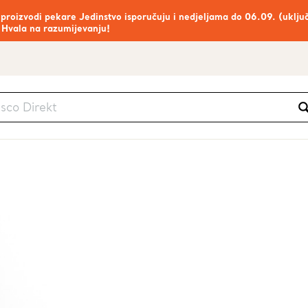
 proizvodi pekare Jedinstvo isporučuju i nedjeljama do 06.09. (uklju
 Hvala na razumijevanju!