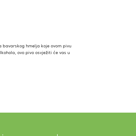
ama bavarskog hmelja koje ovom pivu
kohola, ovo pivo osvježiti će vas u