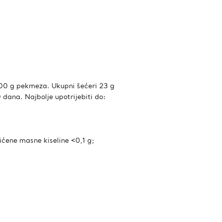
100 g pekmeza. Ukupni šećeri 23 g
 dana. Najbolje upotrijebiti do:
sićene masne kiseline <0,1 g;