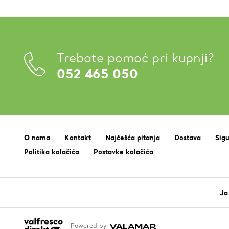
Trebate pomoć pri kupnji?
052 465 050
O nama
Kontakt
Najčešća pitanja
Dostava
Sig
Politika kolačića
Postavke kolačića
Ja
Powered by