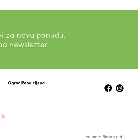
vi za novu ponudu.
 na newsletter
Ograničena cijena
iju
Valamar Riviera d.d.