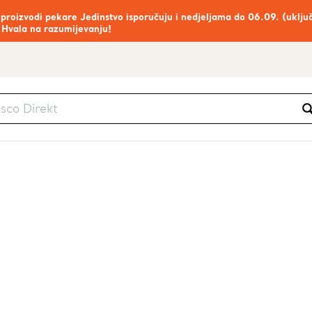
 proizvodi pekare Jedinstvo isporučuju i nedjeljama do 06.09. (uklju
 Hvala na razumijevanju!