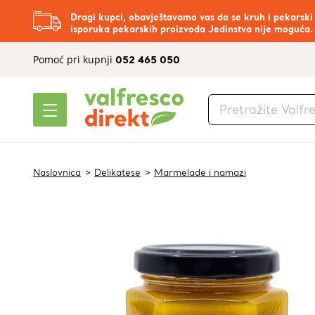
Dragi kupci, obavještavamo vas da se kruh i pekarski
isporuka pekarskih proizvoda Jedinstva nije moguća.
Pomoć pri kupnji
052 465 050
Naslovnica
Delikatese
Marmelade i namazi