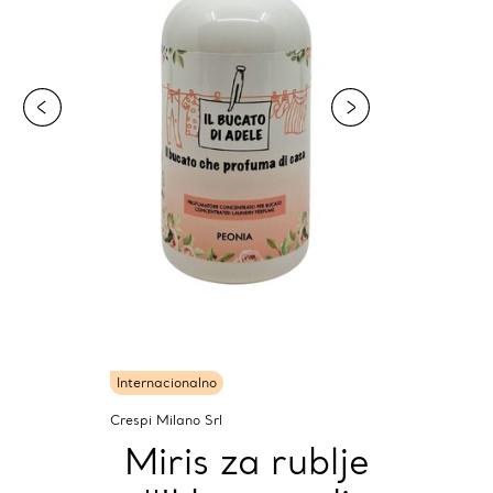
Internacionalno
Crespi Milano Srl
Miris za rublje