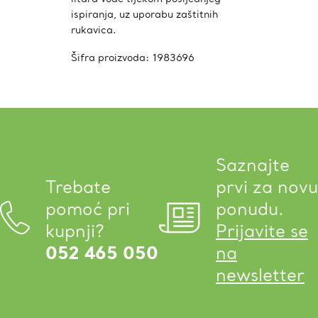
ispiranja, uz uporabu zaštitnih
rukavica.
Šifra proizvoda:
1983696
Saznajte
Trebate
prvi za novu
pomoć pri
ponudu.
kupnji?
Prijavite se
052 465 050
na
newsletter