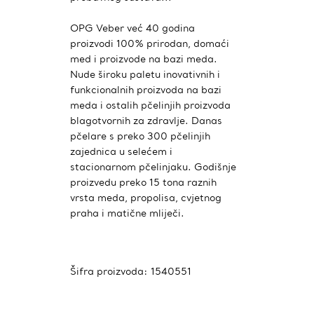
OPG Veber već 40 godina
proizvodi 100% prirodan, domaći
med i proizvode na bazi meda.
Nude široku paletu inovativnih i
funkcionalnih proizvoda na bazi
meda i ostalih pčelinjih proizvoda
blagotvornih za zdravlje. Danas
pčelare s preko 300 pčelinjih
zajednica u selećem i
stacionarnom pčelinjaku. Godišnje
proizvedu preko 15 tona raznih
vrsta meda, propolisa, cvjetnog
praha i matične mliječi.
Šifra proizvoda:
1540551