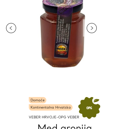
Domaće
Kontinentalna Hrvatska
VEBER HRVOJE-OPG VEBER
Med aronija