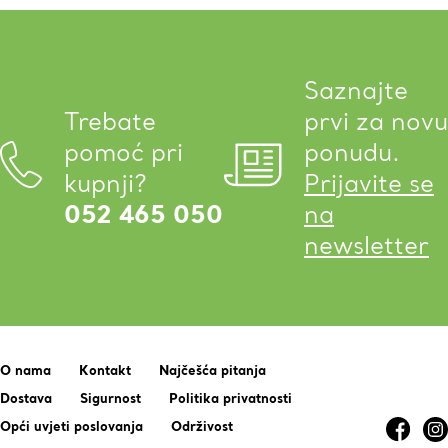
Saznajte
Trebate
prvi za novu
pomoć pri
ponudu.
kupnji?
Prijavite se
052 465 050
na
newsletter
O nama
Kontakt
Najčešća pitanja
Dostava
Sigurnost
Politika privatnosti
Opći uvjeti poslovanja
Održivost