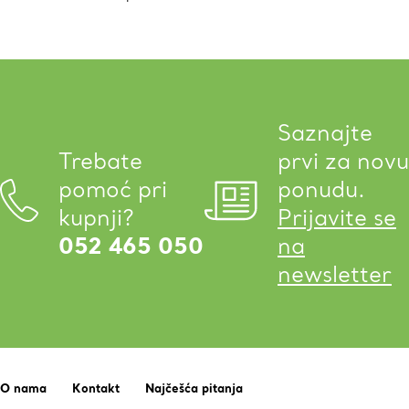
Saznajte
Trebate
prvi za novu
pomoć pri
ponudu.
kupnji?
Prijavite se
052 465 050
na
newsletter
O nama
Kontakt
Najčešća pitanja