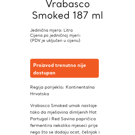
Vrabasco
Smoked 187 ml
Jedinična mjera: Litra
Cijena po jediničnoj mjeri:
(PDV je uključen u cijenu)
Proizvod trenutno nije
dostupan
Regija porijekla:
Kontinentalna
Hrvatska
Vrabasco Smoked umak nastaje
tako da mješavina dimljenih Hot
Portugal i Red Savina papričica
fermentira nekoliko mjeseci prije
nego što se dodaju ocat, češnjak i