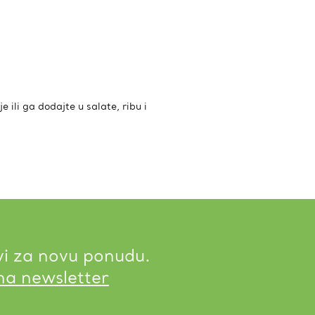
e ili ga dodajte u salate, ribu i
vi za novu ponudu.
 na newsletter