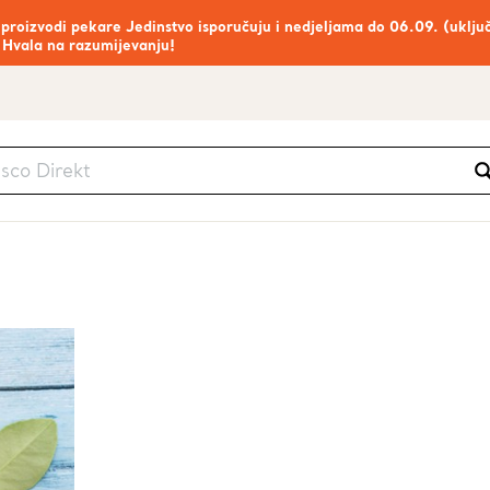
 proizvodi pekare Jedinstvo isporučuju i nedjeljama do 06.09. (uklju
 Hvala na razumijevanju!