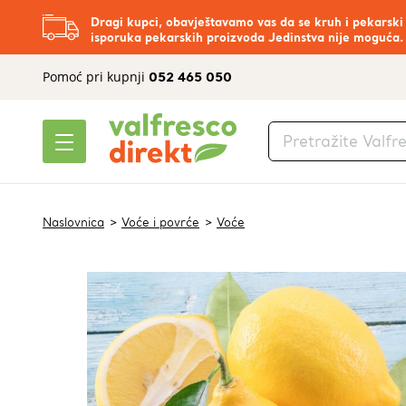
Dragi kupci, obavještavamo vas da se kruh i pekarski
isporuka pekarskih proizvoda Jedinstva nije moguća.
Pomoć pri kupnji
052 465 050
Naslovnica
Voće i povrće
Voće