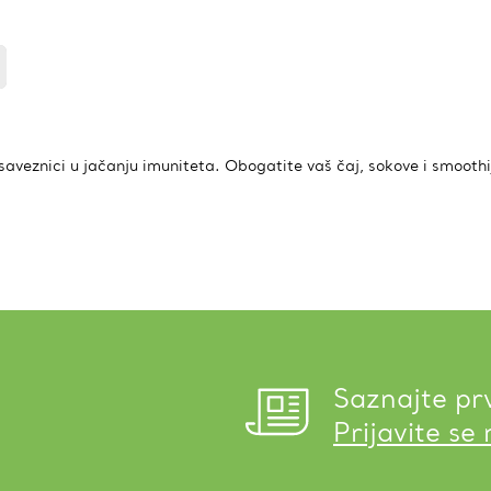
u saveznici u jačanju imuniteta. Obogatite vaš čaj, sokove i smoothij
Saznajte pr
Prijavite se