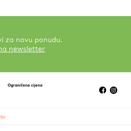
vi za novu ponudu.
 na newsletter
Ograničena cijena
iju