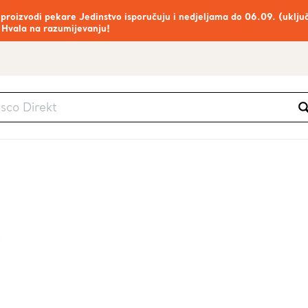
 proizvodi pekare Jedinstvo isporučuju i nedjeljama do 06.09. (uklju
 Hvala na razumijevanju!