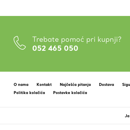
Trebate pomoć pri kupnji?
052 465 050
O nama
Kontakt
Najčešća pitanja
Dostava
Sig
Politika kolačića
Postavke kolačića
Ja