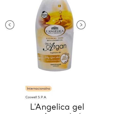
Internacionalno
Coswell S.P.A.
L'Angelica gel