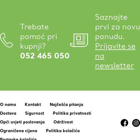
Saznajte
Trebate
prvi za novu
pomoć pri
ponudu.
kupnji?
Prijavite se
052 465 050
na
newsletter
O nama
Kontakt
Najčešća pitanja
Dostava
Sigurnost
Politika privatnosti
Opći uvjeti poslovanja
Održivost
Ograničena cijena
Politika kolačića
Postavke kolačića