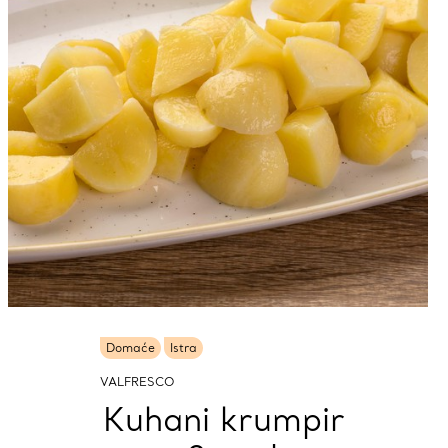
Domaće
Istra
VALFRESCO
Kuhani krumpir