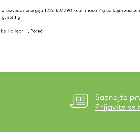
 proizvoda: energija 1226 kJ/290 kcal, masti 7 g od kojih zasićene
 g, sol 1 g.
ija Kaligari 1, Poreč
Saznajte pr
Prijavite se