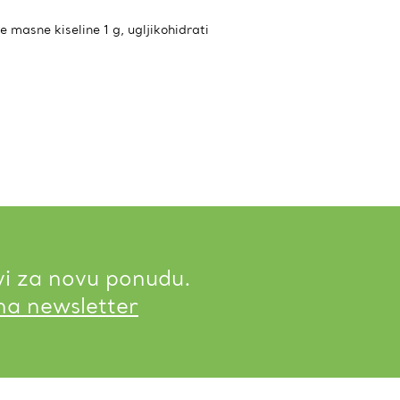
 masne kiseline 1 g, ugljikohidrati
vi za novu ponudu.
 na newsletter