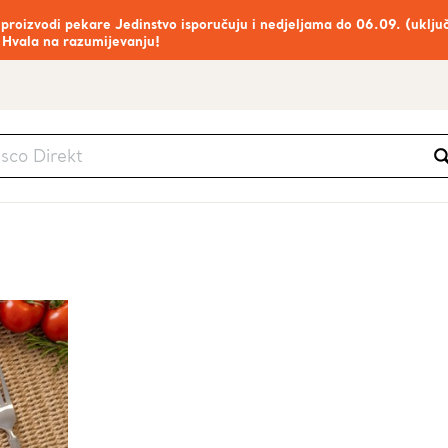
 proizvodi pekare Jedinstvo isporučuju i nedjeljama do 06.09. (uklju
 Hvala na razumijevanju!