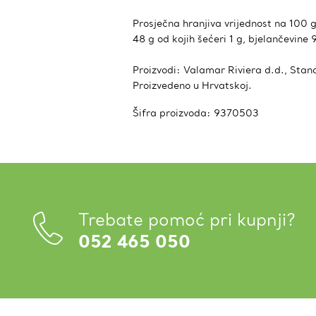
Prosječna hranjiva vrijednost na 100 g
48 g od kojih šećeri 1 g, bjelančevine 9
Proizvodi: Valamar Riviera d.d., Stanc
Proizvedeno u Hrvatskoj.
Šifra proizvoda:
9370503
Trebate pomoć pri kupnji?
052 465 050