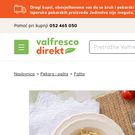
Dragi kupci, obavještavamo vas da se kruh i pekarski
isporuka pekarskih proizvoda Jedinstva nije moguća.
Pomoć pri kupnji
052 465 050
Naslovnica
Pekara i pašta
Pašta