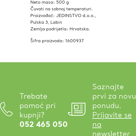
Neto masa: 500 g
Čuvati na sobnoj temperaturi.
Proizvođač: JEDINSTVO d.o.o.,
Pulska 3, Labin
Zemlja podrijetla: Hrvatska.
Šifra proizvoda:
1600937
Saznajte
Trebate
prvi za novu
pomoć pri
ponudu.
kupnji?
Prijavite se
052 465 050
na
newsletter