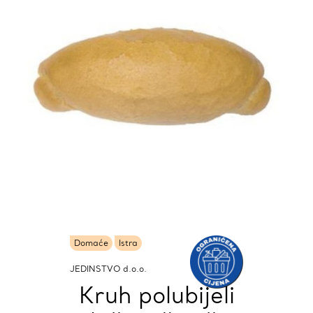
Domaće
Istra
JEDINSTVO d.o.o.
Kruh polubijeli