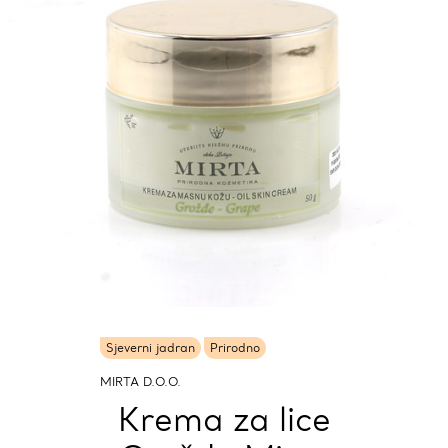
Sjeverni jadran
Prirodno
MIRTA D.O.O.
Krema za lice