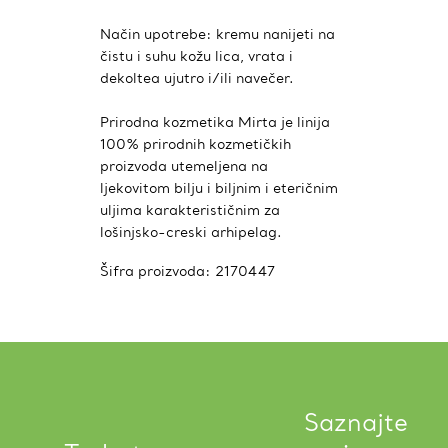
Način upotrebe: kremu nanijeti na
čistu i suhu kožu lica, vrata i
dekoltea ujutro i/ili navečer.
Prirodna kozmetika Mirta je linija
100% prirodnih kozmetičkih
proizvoda utemeljena na
ljekovitom bilju i biljnim i eteričnim
uljima karakterističnim za
lošinjsko-creski arhipelag.
Šifra proizvoda:
2170447
Saznajte