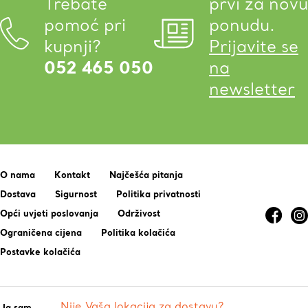
Trebate
prvi za novu
pomoć pri
ponudu.
kupnji?
Prijavite se
052 465 050
na
newsletter
O nama
Kontakt
Najčešća pitanja
Dostava
Sigurnost
Politika privatnosti
Opći uvjeti poslovanja
Održivost
Ograničena cijena
Politika kolačića
Postavke kolačića
Nije Vaša lokacija za dostavu?
Ja sam