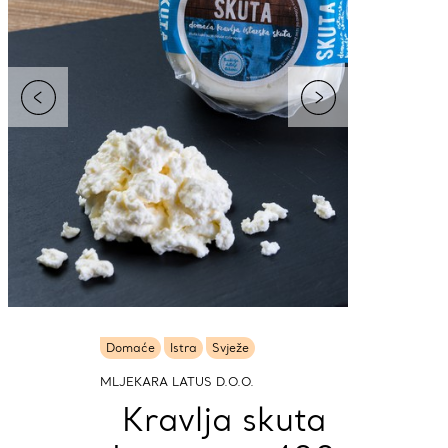
Domaće
Istra
Svježe
MLJEKARA LATUS D.O.O.
Kravlja skuta