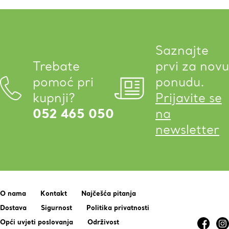
Saznajte
Trebate
prvi za novu
pomoć pri
ponudu.
kupnji?
Prijavite se
052 465 050
na
newsletter
O nama
Kontakt
Najčešća pitanja
Dostava
Sigurnost
Politika privatnosti
Opći uvjeti poslovanja
Održivost