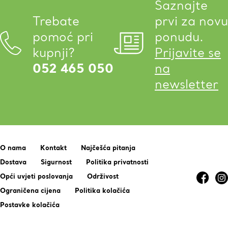
Saznajte
Trebate
prvi za novu
pomoć pri
ponudu.
kupnji?
Prijavite se
052 465 050
na
newsletter
O nama
Kontakt
Najčešća pitanja
Dostava
Sigurnost
Politika privatnosti
Opći uvjeti poslovanja
Održivost
Ograničena cijena
Politika kolačića
Postavke kolačića