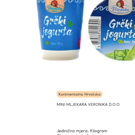
Kontinentalna Hrvatska
MINI MLJEKARA VERONIKA D.O.O.
Jedinična mjera: Kilogram