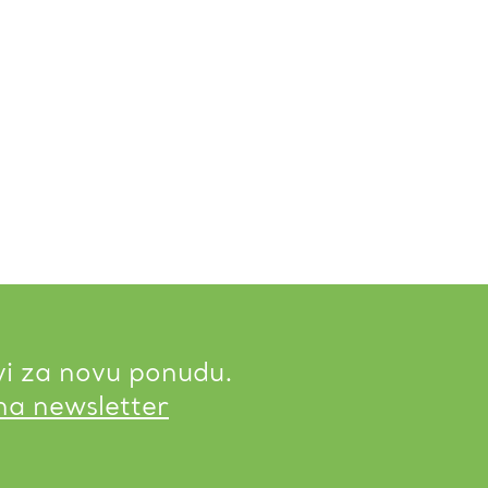
vi za novu ponudu.
 na newsletter