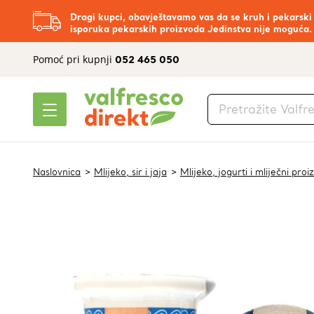
Dragi kupci, obavještavamo vas da se kruh i pekarski
isporuka pekarskih proizvoda Jedinstva nije moguća.
Pomoć pri kupnji
052 465 050
Naslovnica
Mlijeko, sir i jaja
Mlijeko, jogurti i mliječni proi