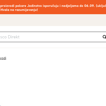
 proizvodi pekare Jedinstvo isporučuju i nedjeljama do 06.09. (uklju
 Hvala na razumijevanju!
zvodi