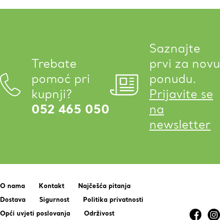
Saznajte
Trebate
prvi za novu
pomoć pri
ponudu.
kupnji?
Prijavite se
052 465 050
na
newsletter
O nama
Kontakt
Najčešća pitanja
Dostava
Sigurnost
Politika privatnosti
Opći uvjeti poslovanja
Održivost