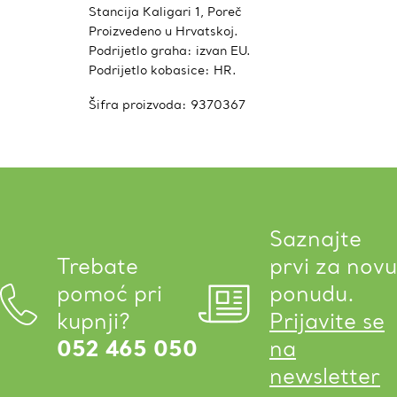
Stancija Kaligari 1, Poreč
Proizvedeno u Hrvatskoj.
Podrijetlo graha: izvan EU.
Podrijetlo kobasice: HR.
Šifra proizvoda:
9370367
Saznajte
Trebate
prvi za novu
pomoć pri
ponudu.
kupnji?
Prijavite se
052 465 050
na
newsletter