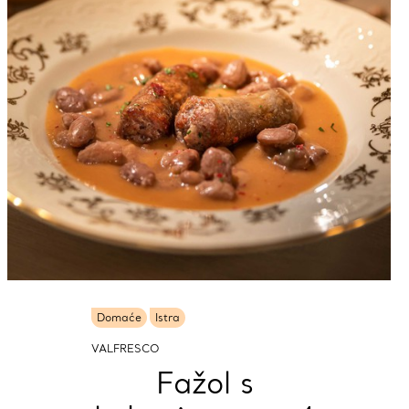
Domaće
Istra
VALFRESCO
Fažol s