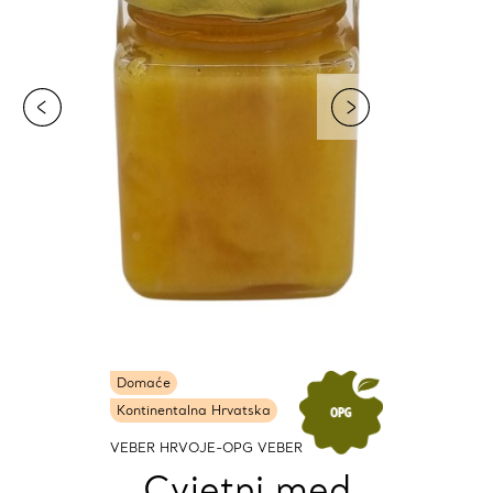
Domaće
Kontinentalna Hrvatska
VEBER HRVOJE-OPG VEBER
Cvjetni med