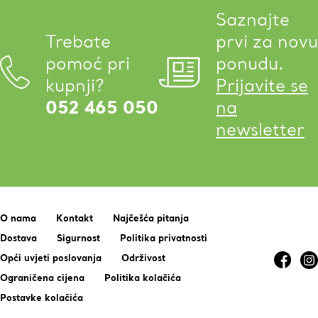
Saznajte
Trebate
prvi za novu
pomoć pri
ponudu.
kupnji?
Prijavite se
052 465 050
na
newsletter
O nama
Kontakt
Najčešća pitanja
Dostava
Sigurnost
Politika privatnosti
Opći uvjeti poslovanja
Održivost
Ograničena cijena
Politika kolačića
Postavke kolačića