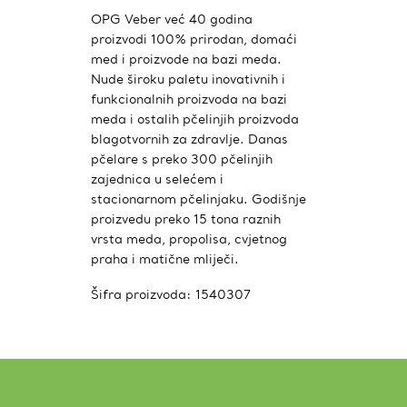
OPG Veber već 40 godina
proizvodi 100% prirodan, domaći
med i proizvode na bazi meda.
Nude široku paletu inovativnih i
funkcionalnih proizvoda na bazi
meda i ostalih pčelinjih proizvoda
blagotvornih za zdravlje. Danas
pčelare s preko 300 pčelinjih
zajednica u selećem i
stacionarnom pčelinjaku. Godišnje
proizvedu preko 15 tona raznih
vrsta meda, propolisa, cvjetnog
praha i matične mliječi.
Šifra proizvoda:
1540307