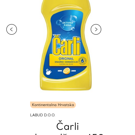
Kontinentalna Hrvatska
LABUD D.O.O.
Čarli