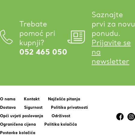
Saznajte
Trebate
prvi za novu
pomoć pri
ponudu.
kupnji?
Prijavite se
052 465 050
na
newsletter
O nama
Kontakt
Najčešća pitanja
Dostava
Sigurnost
Politika privatnosti
Opći uvjeti poslovanja
Održivost
Ograničena cijena
Politika kolačića
Postavke kolačića