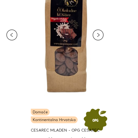
Domaće
Kontinentalna Hrvatska
CESAREC MLADEN - OPG CESAREC