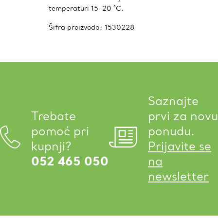
temperaturi 15-20 °C.
Šifra proizvoda:
1530228
Saznajte
Trebate
prvi za novu
pomoć pri
ponudu.
kupnji?
Prijavite se
052 465 050
na
newsletter