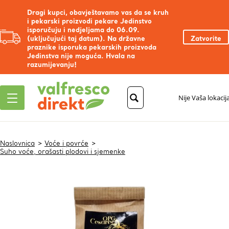
Dragi kupci, obavještavamo vas da se kruh
i pekarski proizvodi pekare Jedinstvo
isporučuju i nedjeljama do 06.09.
(uključujući taj datum). Na državne
Zatvorite
praznike isporuka pekarskih proizvoda
Jedinstva nije moguća. Hvala na
razumijevanju!
Nije Vaša lokacij
Naslovnica
Voće i povrće
Suho voće, orašasti plodovi i sjemenke