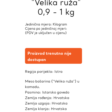
"Velika ruža"
0,9 - 1 kg
Jedinična mjera: Kilogram
Cijena po jediničnoj mjeri:
(PDV je uključen u cijenu)
Proizvod trenutno nije
dostupan
Regija porijekla:
Istra
Meso bošarina ("Velika ruža") u
komadu.
Pasmina: Istarsko govedo
Zemlja rođenja: Hrvatska
Zemlja uzgoja: Hrvatska
Zemlja klanja: Hrvatska