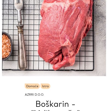
Domaće
Istra
AZRRI D.O.O.
Boškarin -