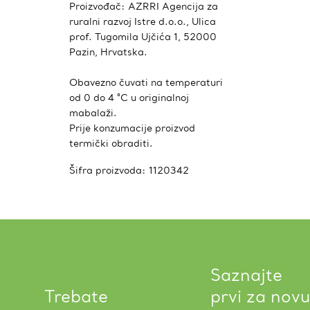
Proizvođač: AZRRI Agencija za
ruralni razvoj Istre d.o.o., Ulica
prof. Tugomila Ujčića 1, 52000
Pazin, Hrvatska.
Obavezno čuvati na temperaturi
od 0 do 4 °C u originalnoj
mabalaži.
Prije konzumacije proizvod
termički obraditi.
Šifra proizvoda:
1120342
Saznajte
Trebate
prvi za novu