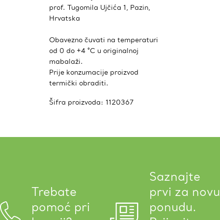
prof. Tugomila Ujčića 1, Pazin,
Hrvatska
Obavezno čuvati na temperaturi
od 0 do +4 °C u originalnoj
mabalaži.
Prije konzumacije proizvod
termički obraditi.
Šifra proizvoda:
1120367
Saznajte
Trebate
prvi za novu
pomoć pri
ponudu.