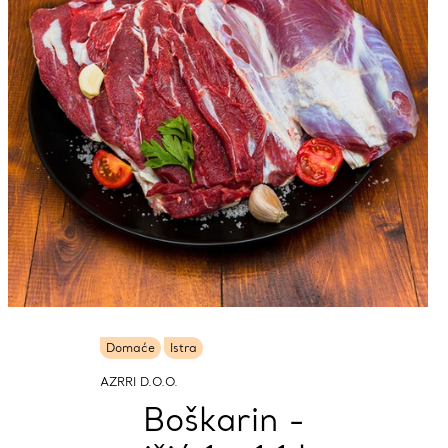
Domaće
Istra
AZRRI D.O.O.
Boškarin -