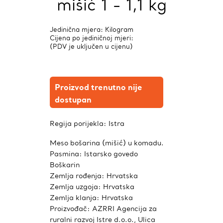
mišić 1 - 1,1 kg
Jedinična mjera: Kilogram
Cijena po jediničnoj mjeri:
(PDV je uključen u cijenu)
Proizvod trenutno nije
dostupan
Regija porijekla:
Istra
Meso bošarina (mišić) u komadu.
Pasmina: Istarsko govedo
Boškarin
Zemlja rođenja: Hrvatska
Zemlja uzgoja: Hrvatska
Zemlja klanja: Hrvatska
Proizvođač: AZRRI Agencija za
ruralni razvoj Istre d.o.o., Ulica