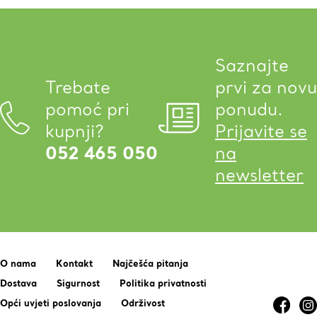
Saznajte
Trebate
prvi za novu
pomoć pri
ponudu.
kupnji?
Prijavite se
052 465 050
na
newsletter
O nama
Kontakt
Najčešća pitanja
Dostava
Sigurnost
Politika privatnosti
Opći uvjeti poslovanja
Održivost