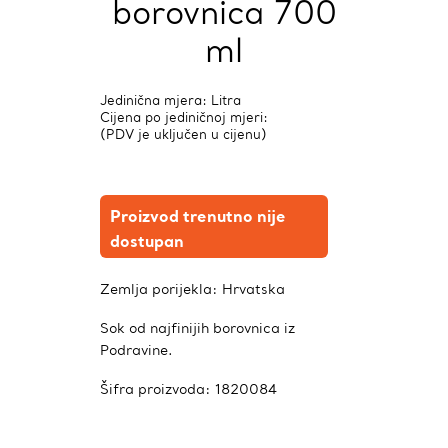
borovnica 700
ml
Jedinična mjera: Litra
Cijena po jediničnoj mjeri:
(PDV je uključen u cijenu)
Proizvod trenutno nije
dostupan
Zemlja porijekla:
Hrvatska
Sok od najfinijih borovnica iz
Podravine.
Šifra proizvoda:
1820084