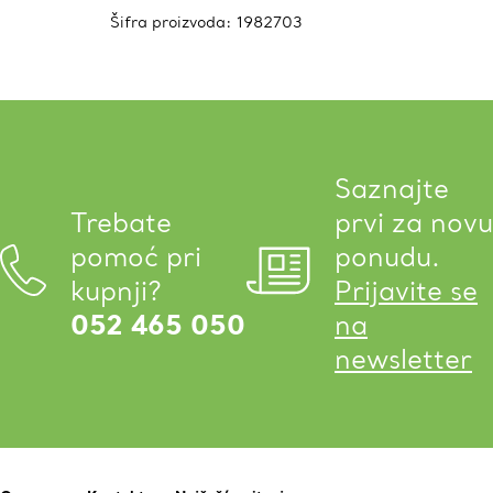
Šifra proizvoda:
1982703
Saznajte
Trebate
prvi za novu
pomoć pri
ponudu.
kupnji?
Prijavite se
052 465 050
na
newsletter