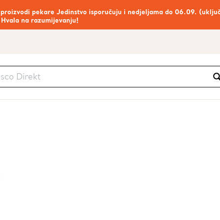
 proizvodi pekare Jedinstvo isporučuju i nedjeljama do 06.09. (uklju
 Hvala na razumijevanju!