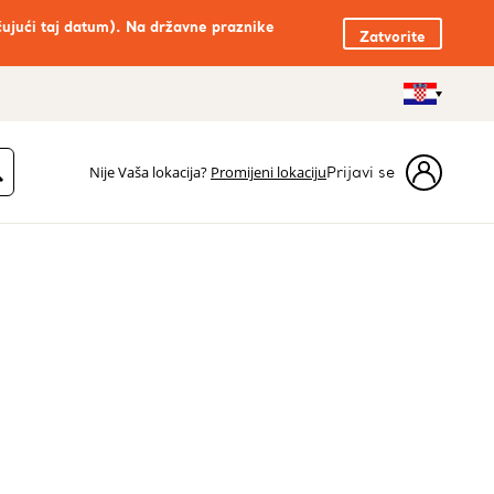
čujući taj datum). Na državne praznike
Zatvorite
Nije Vaša lokacija?
Promijeni lokaciju
Prijavi se