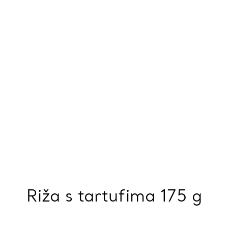
Riža s tartufima 175 g