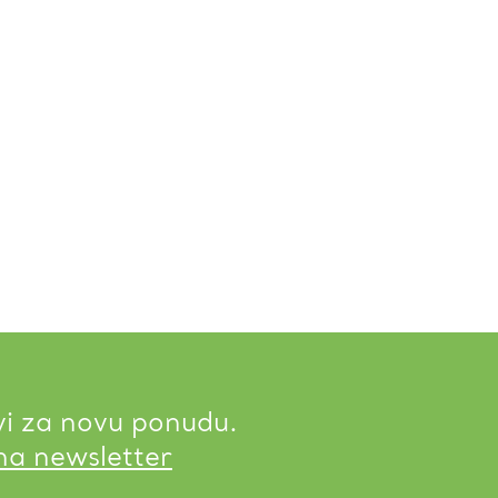
vi za novu ponudu.
 na newsletter