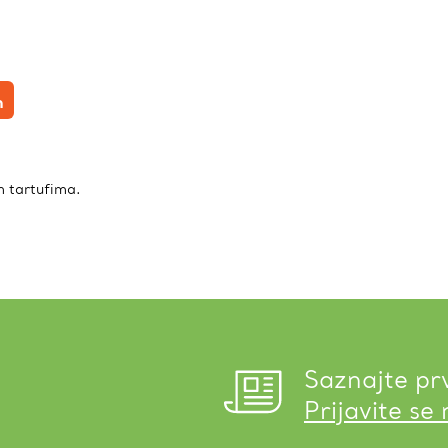
n
m tartufima.
Saznajte pr
Prijavite se