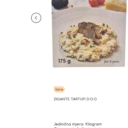
Istra
ZIGANTE TARTUFI D.O.O.
Jedinična mjera: Kilogram