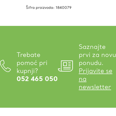
Šifra proizvoda:
1840079
Saznajte
Trebate
prvi za novu
pomoć pri
ponudu.
kupnji?
Prijavite se
052 465 050
na
newsletter