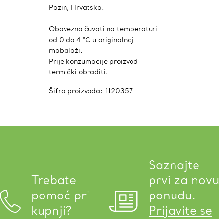
Pazin, Hrvatska.
Obavezno čuvati na temperaturi
od 0 do 4 °C u originalnoj
mabalaži.
Prije konzumacije proizvod
termički obraditi.
Šifra proizvoda:
1120357
Saznajte
Trebate
prvi za novu
pomoć pri
ponudu.
kupnji?
Prijavite se